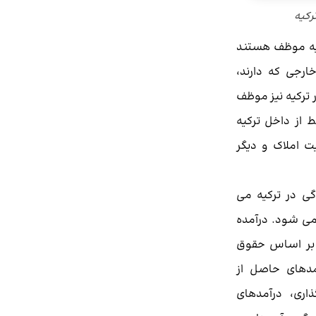
رکیه
یه موظف هستند
رجی که دارند،
ر ترکیه نیز موظف
از داخل ترکیه
یت املاک و دیگر
6 ماه به زندگی در ترکیه می
می شود. درآمده
بر اساس حقوق
مدهای حاصل از
اری، درآمدهای