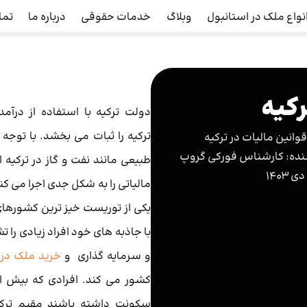
نواع ملک در استانبول
وبلاگ
خدمات حقوقی
درباره ما
تما
رکیه
دولت ترکیه با استفاده از درآمد
ترکیه را ثبات می بخشد. با توجه 
قوانین مالیات در ترکیه
ده:
کارشناس فورکی گروپ
طبیعی مانند نفت و گاز در ترکیه 
مالیاتی را به شکل جدی اجرا می کن
یکی از توریست خیز ترین کشورها
با جاذبه های خود افراد زیادی را
و سرمایه گذاری و
خرید ملک در 
سکونت داشته باشند مقیم تر