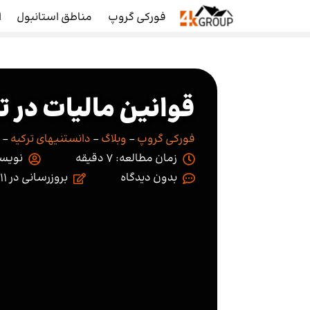
فورکی گروپ
مناطق استانبول
ا
قوانین مالیات در ت
فورکی گروپ
-
وبلاگ
-
دانستنیهای ترکیه
-
زمان مطالعه: 7 دقیقه
نویسن
بدون
بروزرسانی در
11 دی 1403