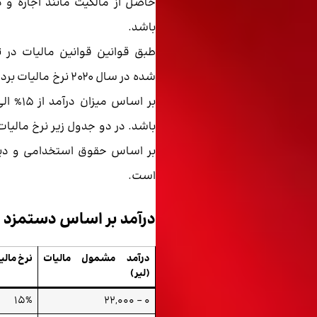
حاصل از مالکیت مانند اجاره و د
باشد.
طبق قوانین قوانین مالیات در 
شده در سال 2020 نرخ مال
باشد. در دو جدول زیر نرخ مالیا
بر اساس حقوق استخدامی و دیگر
است.
درآمد بر اساس دستمزد
درآمد مشمول مالیات
نرخ مالی
(لیر)
15%
0 – 22,000