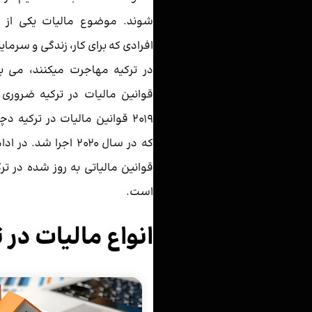
شوند. موضوع مالیات یکی از م
افرادی که برای کار، زندگی و سرمای
در ترکیه مهاجرت میکنند، می ب
قوانین مالیات در ترکیه ضروری 
2019 قوانین مالیات در ترکیه د
که در سال 2020 اجرا شد.
قوانین مالیاتی به روز شده در تر
است.
انواع مالیات در 