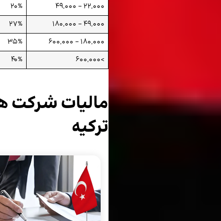
20%
22,000 – 49,000
27%
49,000 – 180,000
35%
180,000 – 600,000
40%
>600,000
مالیات شرکت ها
ترکیه