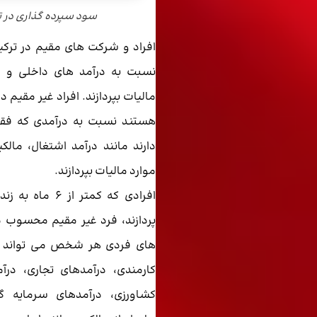
سود سپرده گذاری در ت
افراد و شرکت های مقیم در ترک
نسبت به درآمد های داخلی و خا
مالیات بپردازند. افراد غیر مقیم د
هستند نسبت به درآمدی که فقط 
دارند مانند درآمد اشتغال، مالک
موارد مالیات بپردازند.
افرادی که کمتر از 
پردازند، فرد غیر مقیم محسوب 
های فردی هر شخص می تواند 
کارمندی، درآمدهای تجاری، درآ
کشاورزی، درآمدهای سرمایه گذ