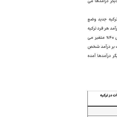
یگر درآمدها می
ترکیه جدید وضع
یات بردرآمد هر فرد ترکیه
بر اساس میزان درآمد از 15% الی 40% متغیر می
ت بر درآمد شخص
 درآمدها آمده
ات در ترکیه