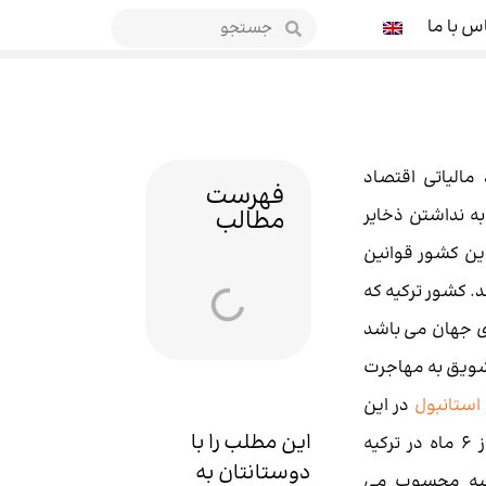
س با ما
 مالیاتی اقتصاد
فهرست
به نداشتن ذخایر
مطالب
این کشور قوانین
د. کشور ترکیه که
ی جهان می باشد
 تشویق به مهاجرت
استانبول
در این
این مطلب را با
کشور می کند. افرادی که بیش از 6 ماه در ترکیه
دوستانتان به
کیه محسوب می