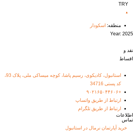
TRY
منطقه:
اسکودار
Year:
2025
نقد و
اقساط
استانبول، کادیکوی، رسیم پاشا، کوچه میساکی ملی، پلاک 93،
کد پستی 34716
+۹۰۲۱۶۵۰۴۴۶۰۶
ارتباط از طریق واتساپ
ارتباط از طریق تلگرام
اطلاعات
تماس
خرید آپارتمان نرمال در استانبول