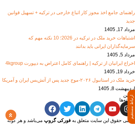
راهنمای جامع اخذ مجوز کار اتباع خارجی در ترکیه + تسهیل قوانین
جدید
مرداد 17, 1405
اشتباهات خرید ملک در ترکیه در 2026؛ 10 نکته مهم که
سرمایه‌گذاران ایرانی باید بدانند
مرداد 5, 1405
اخراج ایرانیان از ترکیه | راهنمای کامل اعتراض به دیپورت 4kgroup
خرداد 19, 1405
خرید ملک در استانبول ۲۰۲۶-موج جدید پس از آتش‌بس ایران و آمریکا
اردیبهشت 8, 1405
آخرین
ارتباط مستقیم
نوشته‌ها
تمامی حقوق این سایت متعلق به
فورکی گروپ
می‌باشد و هر گونه
کپی‌برداری پیگرد قانونی دارد.