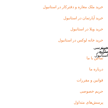
خرید ملک مغازه و دفترکار در استانبول
خرید آپارتمان در استانبول
خرید ویلا در استانبول
خرید خانه لوکس در استانبول
خرید
دسترسی
سریع
ملک در
استانبول
تماس با ما
درباره ما
قوانین و مقررات
حریم خصوصی
پرسش‌های متداول