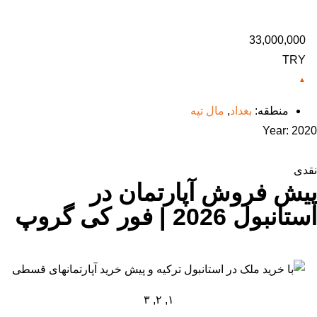
33,000,000
TRY
منطقه:
بغداد
,
مال تپه
Year:
2020
نقدی
پیش فروش آپارتمان در
استانبول 2026 | فور کی گروپ
۱, ۲, ۳