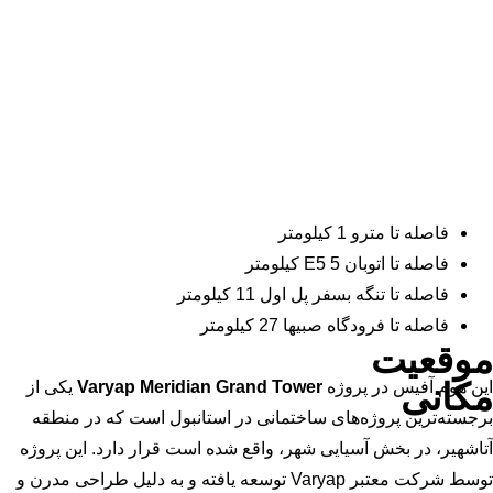
فاصله تا مترو 1 کیلومتر
فاصله تا اتوبان E5 5 کیلومتر
فاصله تا تنگه بسفر پل اول 11 کیلومتر
فاصله تا فرودگاه صبیها 27 کیلومتر
موقعیت
مکانی
این هوم آفیس در پروژه
Varyap Meridian Grand Tower
یکی از
برجسته‌ترین پروژه‌های ساختمانی در استانبول است که در منطقه
آتاشهیر، در بخش آسیایی شهر، واقع شده است قرار دارد. این پروژه
توسط شرکت معتبر Varyap توسعه یافته و به دلیل طراحی مدرن و