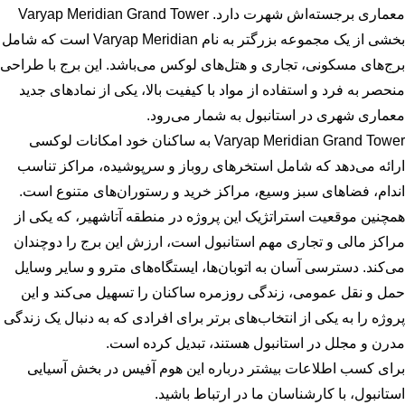
معماری برجسته‌اش شهرت دارد. Varyap Meridian Grand Tower
بخشی از یک مجموعه بزرگتر به نام Varyap Meridian است که شامل
برج‌های مسکونی، تجاری و هتل‌های لوکس می‌باشد. این برج با طراحی
منحصر به فرد و استفاده از مواد با کیفیت بالا، یکی از نمادهای جدید
معماری شهری در استانبول به شمار می‌رود.
Varyap Meridian Grand Tower به ساکنان خود امکانات لوکسی
ارائه می‌دهد که شامل استخرهای روباز و سرپوشیده، مراکز تناسب
اندام، فضاهای سبز وسیع، مراکز خرید و رستوران‌های متنوع است.
همچنین موقعیت استراتژیک این پروژه در منطقه آتاشهیر، که یکی از
مراکز مالی و تجاری مهم استانبول است، ارزش این برج را دوچندان
می‌کند. دسترسی آسان به اتوبان‌ها، ایستگاه‌های مترو و سایر وسایل
حمل و نقل عمومی، زندگی روزمره ساکنان را تسهیل می‌کند و این
پروژه را به یکی از انتخاب‌های برتر برای افرادی که به دنبال یک زندگی
مدرن و مجلل در استانبول هستند، تبدیل کرده است.
برای کسب اطلاعات بیشتر درباره این هوم آفیس در بخش آسیایی
استانبول، با کارشناسان ما در ارتباط باشید.