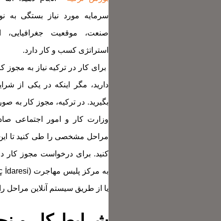
سرمایه مورد نیاز بستگی به ن
صنعت، موقعیت جغرافیایی، ان
استراتژی کسب و کار دارد.
دارید، مگر اینکه در یکی از شرای
بگیرید. در ترکیه، مجوز کار به 
وزارت کار و امور اجتماعی صادر
مراحل مشخصی را طی کنید تا این 
کنید. برای درخواست مجوز کار در 
یا از طریق سیستم آنلاین مراحل را 
شرایط کار و نح