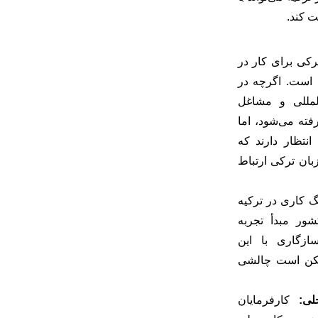
ت کند.
کی برای کار در
است. اگرچه در
لمللی و مشاغل
فته می‌شود، اما
انتظار دارند که
زبان ترکی ارتباط
 کاری در ترکیه
ور مبدأ تجربه
سازگاری با این
مکن است چالشی
لی:
کارفرمایان