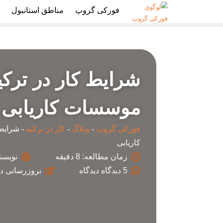
فورکی گروپ
مناطق استانبول
ا
شرایط کار در ترکی
موسسات کاریابی
فورکی گروپ
-
وبلاگ
-
کار در ترکیه
-
شرایط 
کاریابی
زمان مطالعه: 8 دقیقه
نویسند
5 دیدگاه
بروزرسانی د