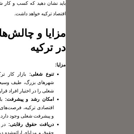
باید نشان دهید که کسب و کار شما
اقتصاد ترکیه خواهد داشت.
مزایا و چالش‌ها
در ترکیه
مزایا:
تنوع شغلی:
بازار کار ترک
شهرهای بزرگ، طیف وسیع
شغلی را در اختیار افراد قرار
امکان رشد و پیشرفت:
با 
اقتصادی ترکیه، فرصت‌های 
و پیشرفت شغلی وجود دارد.
دریافت حقوق رقابتی:
در ب
حقوق و مزایای ارائه‌شده در 