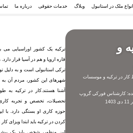
نواع ملک در استانبول
وبلاگ
خدمات حقوقی
درباره ما
تماس
ه و
ترکیه یک کشور اوراسیایی می ب
قاره اروپا و هم در آسیا قرار دارد
ترکی استانبولی است و به دلیل تو
کار در ترکیه و موسسات
شهرهای این کشور، مردم آن به زب
آشنا هستند.کار در ترکیه به طو
ه:
کارشناس فورکی گروپ
تحصیلات، تخصص و تجربه کاری
ر
11 دی 1403
حوزه کاری او بستگی دارد. با ای
کردن در ترکیه باید ابتدا ویزای کار
این منظور، شخص باید یک پیشنه