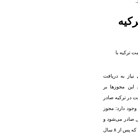
.
رکیه
 نیاز به دریافت
Çalışma İ) دارند. این مجوزها بر
 در ترکیه صادر
وجود دارد: مجوز
ل صادر می‌شود و
قابلیت تمدید دارد، و مجوز کار دائم که پس از ۸ سال