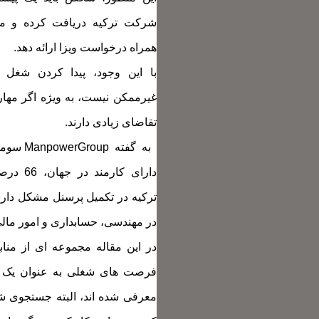
شرکت ترکیه دریافت کرده و مدا
همراه درخواست ویزا ارائه دهد.
با این وجود، پیدا کردن شغل و
غیرممکن نیست، به ویژه اگر مهار
تقاضای زیادی دارند.
به گفته p
دارای کارم
ترکیه در تکمیل پرسنل مشکل دارند
در مهندسی، حسابداری و امور ما
در این مقاله مجموعه ای از منا
فرصت های شغلی به عنوان یک خ
معرفی شده اند، البته جستجوی ش