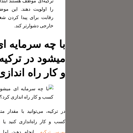
ترکیه‌ای موظف هستند ابتدا
را اولویت دهند. این م
رقابت برای پیدا کردن شغل
خارجی دشوارتر کند.
با چه سرمایه ا
میشود در ترکی
و کار راه انداز
در ترکیه، می‌توانید با مقدار م
کسب و کار راه‌اندازی کنید یا
س
بورس ترکیه
انجام دهید، اما ه