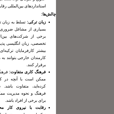
استانداردهای بین‌المللی رقاب
چالش‌ها:
زبان ترکی:
تسلط به زبان تر
بسیاری از مشاغل ضروری 
برخی از شرکت‌های بین‌ا
تخصصی، زبان انگلیسی پذیر
بیشتر کارفرمایان ترکیه‌ای 
کارمندان خارجی بتوانند به 
برقرار کنند.
فرهنگ کاری متفاوت:
فرهنگ
ممکن است با آنچه در کش
کرده‌اید، متفاوت باشد. 
فرهنگ و نحوه مدیریت م
برای برخی از افراد باشد.
رقابت با نیروی کار مح