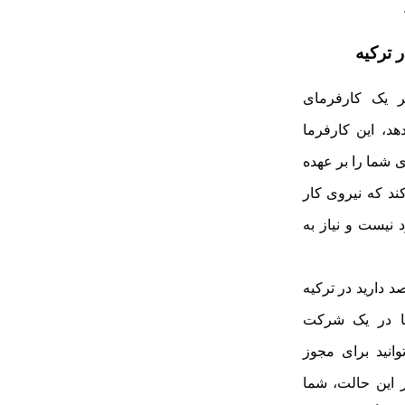
 ترکیه
 یک کارفرمای
هد، این کارفرما
شما را بر عهده
کند که نیروی کار
نیست و نیاز به
د دارید در ترکیه
یا در یک شرکت
توانید برای مجوز
ر این حالت، شما