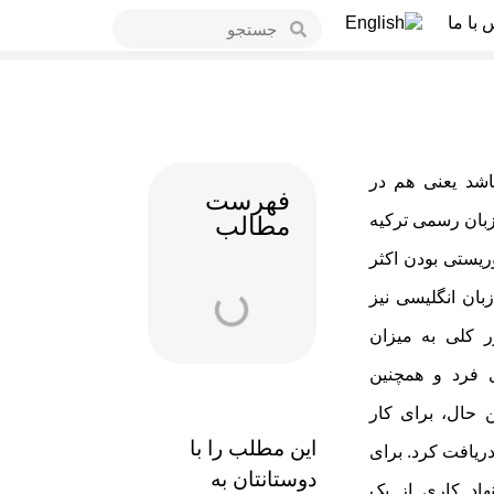
 با ما
اشد یعنی هم در
فهرست
. زبان رسمی ترکیه
مطالب
ریستی بودن اکثر
ان انگلیسی نیز
ر کلی به میزان
 فرد و همچنین
ن حال، برای کار
این مطلب را با
 دریافت کرد. برای
دوستانتان به
اد کاری از یک