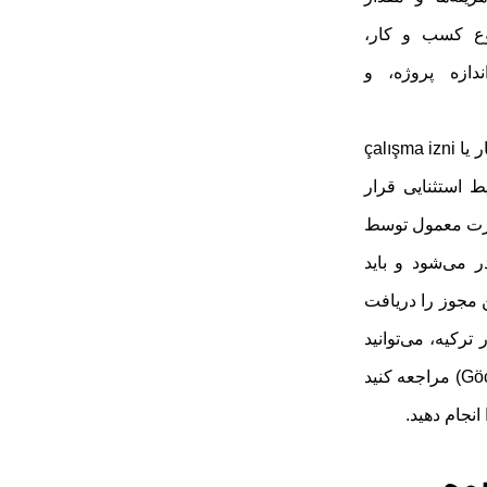
وع کسب و کار،
دازه پروژه، و
برای کار در ترکیه نیاز به مجوز کار یا çalışma izni
ط استثنایی قرار
صورت معمول توسط
 می‌شود و باید
مجوز را دریافت
ترکیه، می‌توانید
به مرکز پلیس مهاجرت (Göç İdaresi) مراجعه کنید
انجام دهید.
وه