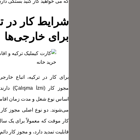
که می خواهید کار کنید بستگی دارد
شرایط کار در ت
برای خارجی‌ها
برای کار در ترکیه، اتباع خارجی
مجوز کار (zni
اساس نوع شغل و مدت زمان اقامت
می‌شوند. دو نوع اصلی مجوز کار 
کار موقت که معمولاً برای یک سا