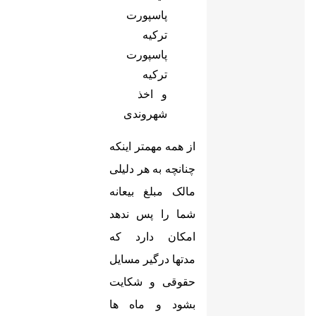
پاسپورت
ترکیه
و اخذ
شهروندی
از همه مهمتر اینکه
چنانچه به هر دلیلی
مالک مبلغ بیعانه
شما را پس ندهد
امکان دارد که
مدتها درگیر مسایل
حقوقی و شکایت
بشود و ماه ها