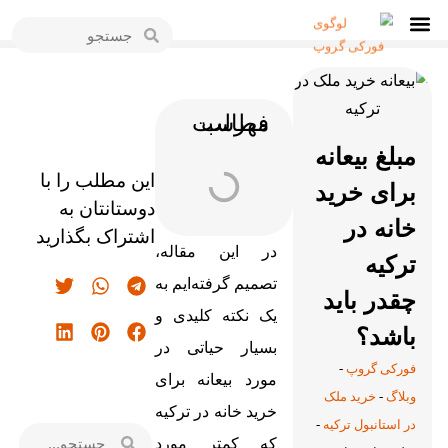
فهرست مطالب
مبلغ بیعانه
این مطلب را با
برای خرید
دوستانتان به
خانه در
اشتراک بگذارید
در این مقاله،
ترکیه
تصمیم گرفته‌ایم به
چقدر باید
یک نکته کلیدی و
باشد؟
بسیار حیاتی در
فورکی گروپ
-
مورد بیعانه برای
وبلاگ
-
خرید ملک
خرید خانه در ترکیه
در استانبول ترکیه
-
که کمتر مورد