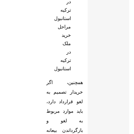
مراحل
خرید
ملک
در
ترکیه
استانبول
همچنین، اگر
خریدار تصمیم به
لغو قرارداد دارد،
باید موارد مربوط
به لغو و
بازگرداندن بیعانه