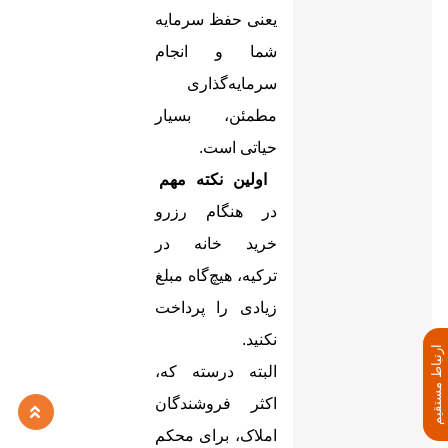
یعنی حفظ سرمایه
شما و انجام
سرمایه‌گذاری
مطمئن، بسیار
حیاتی است.
اولین نکته مهم
در هنگام رزرو
خرید خانه در
ترکیه، هیچ‌گاه مبلغ
زیادی را پرداخت
نکنید.
ارتباط مستقیم
البته درسته که،
اکثر فروشندگان
املاک، برای محکم