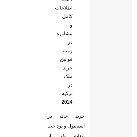
اطلاعات
کامل
و
مشاوره
در
زمینه
قوانین
خرید
ملک
در
ترکیه
2024
خرید خانه در
استانبول و پرداخت
بیعانه یکی از