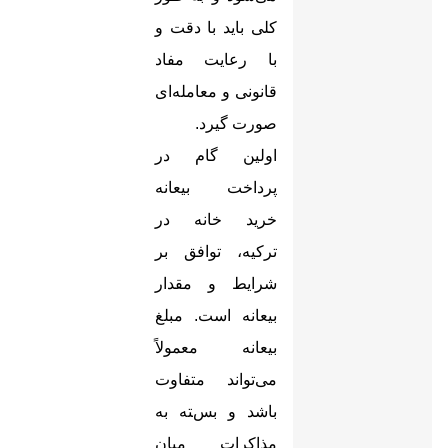
کلی باید با دقت و
با رعایت مفاد
قانونی و معامله‌ای
صورت گیرد
.
اولین گام در
پرداخت بیعانه
خرید خانه در
ترکیه، توافق بر
شرایط و مقدار
بیعانه است. مبلغ
بیعانه معمولاً
می‌تواند متفاوت
باشد و بسته به
مذاکرات میان