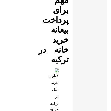
مهم
برای
پرداخت
بیعانه
خرید
خانه در
ترکیه