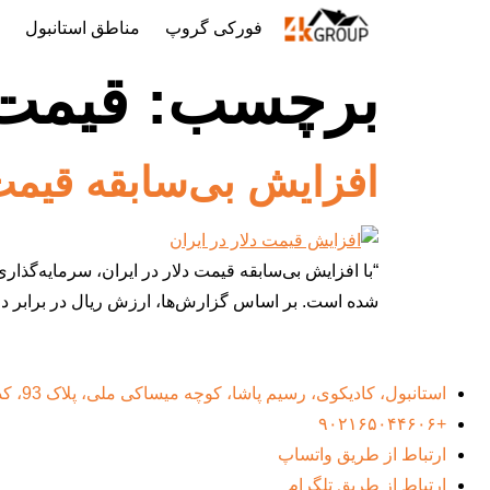
فورکی گروپ
مناطق استانبول
ا
برچسب:
قیمت 
افزایش بی‌سابقه قیمت 
“با افزایش بی‌سابقه قیمت دلار در ایران، سرمایه‌گذار
شده است. بر اساس گزارش‌ها، ارزش ریال در برابر دلا
استانبول، کادیکوی، رسیم پاشا، کوچه میساکی ملی، پلاک 93، کد پستی 34716
+۹۰۲۱۶۵۰۴۴۶۰۶
ارتباط از طریق واتساپ
ارتباط از طریق تلگرام