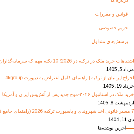
درباره ما
قوانین و مقررات
حریم خصوصی
پرسش‌های متداول
اشتباهات خرید ملک در ترکیه در 2026؛ 10 نکته مهم که سرمایه‌گذاران ایرانی باید بدانند
مرداد 5, 1405
اخراج ایرانیان از ترکیه | راهنمای کامل اعتراض به دیپورت 4kgroup
خرداد 19, 1405
خرید ملک در استانبول ۲۰۲۶-موج جدید پس از آتش‌بس ایران و آمریکا
اردیبهشت 8, 1405
7 مسیر قانونی اخذ شهروندی و پاسپورت ترکیه 2026 (راهنمای جامع فور کی گروپ)
دی 11, 1404
آخرین نوشته‌ها