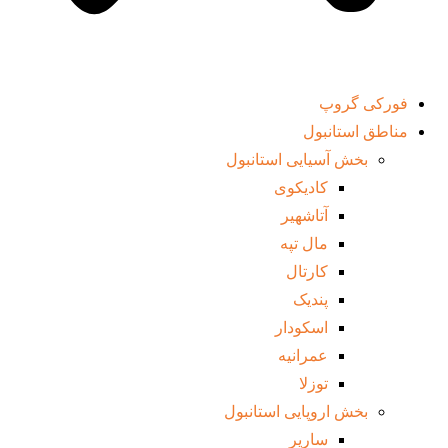
فورکی گروپ
مناطق استانبول
بخش آسیایی استانبول
کادیکوی
آتاشهیر
مال تپه
کارتال
پندیک
اسکودار
عمرانیه
توزلا
بخش اروپایی استانبول
ساریر