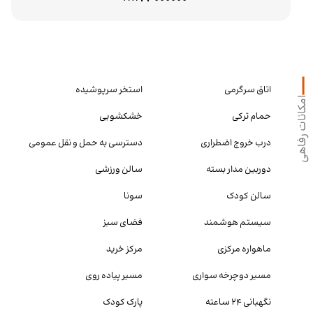
اتاق سرگرمی
استخر سرپوشیده
امکانات رفاهی
حمام ترکی
خشکشویی
درب خروج اضطراری
دسترسی به حمل و نقل عمومی
دوربین مدار بسته
سالن ورزشی
سالن کودک
سونا
سیستم هوشمند
فضای سبز
ماهواره مرکزی
مرکز خرید
مسیر دوچرخه سواری
مسیر پیاده روی
نگهبانی ۲۴ ساعته
پارک کودک