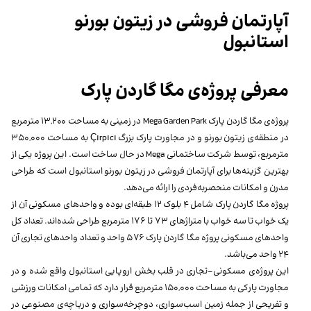
آپارتمان فروشی در زیتون بورنو
استانبول
معرفی پروژه‌ی مگا گاردن پارک
پروژه‌ی مگا گاردن پارک Mega Garden Park در زمینی به مساحت ۱۳,۲۰۰ مترمربع
در منطقه‌ی زیتون بورنو و در مجاورت پارک بزرگ Çırpıcı به مساحت ۳۵۰,۰۰۰
مترمربع، توسط شرکت ساختمانی Mega در حال ساخت است. این پروژه یکی از
بهترین گزینه‌ها برای آپارتمان فروشی در زیتون بورنو استانبول است که طراحی
مدرن و امکانات منحصر‌به‌فردی را ارائه می‌دهد.
پروژه مگا گاردن پارک شامل ۴ بلوک ۱۲ طبقه‌ای بوده و واحدهای مسکونی آن از
یک خواب تا سه خواب با متراژهای ۷۳ تا ۱۷۶ مترمربع طراحی شده‌اند. تعداد کل
واحدهای مسکونی پروژه مگا گاردن پارک ۵۷۶ واحد و تعداد واحدهای تجاری آن
۲۴ واحد می‌باشد.
این پروژه‌ی مسکونی-تجاری در قلب بخش اروپایی استانبول واقع شده و در
مجاورت پارکی به مساحت ۱۵۰,۰۰۰ مترمربع قرار دارد که تمامی امکانات ورزشی
و تفریحی از جمله زمین اسب‌سواری، دوچرخه‌سواری و دریاچه‌ی مصنوعی در