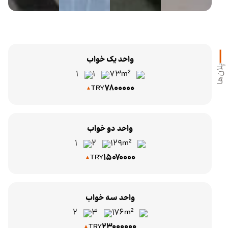
واحد یک خواب
پلان‌ها
1
1
73
m²
TRY
7800000
واحد دو خواب
1
2
129
m²
TRY
15070000
واحد سه خواب
2
3
176
m²
TRY
23000000