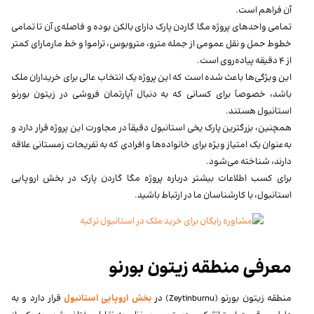
آن فراهم است.
تمامی واحدهای پروژه مگا گاردن پارک دارای بالکن بوده و فاصله‌ی آن تا تمامی
خطوط حمل و نقل عمومی از جمله مترو، متروبوس، تراموا و خط مارمارای کمتر
از ۴ دقیقه پیاده‌روی است.
این ویژگی‌ها باعث شده است که این پروژه یک انتخاب عالی برای خریداران ملک
باشد، خصوصاً برای کسانی که به دنبال آپارتمان فروشی در زیتون بورنو
استانبول هستند.
همچنین، بزرگترین پارک یخی استانبول دقیقاً در مجاورت این پروژه قرار دارد و
به‌عنوان یک امتیاز ویژه برای خانواده‌ها و افرادی که به تفریحات زمستانی علاقه
دارند، شناخته می‌شود.
برای کسب اطلاعات بیشتر درباره پروژه مگا گاردن پارک در بخش اروپایی
استانبول، با کارشناسان ما در ارتباط باشید.
معرفی منطقه زیتون بورنو
منطقه زیتون بورنو (Zeytinburnu) در
بخش اروپایی استانبول
قرار دارد و به