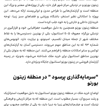
زیتون بورنو و در نزدیکی مرکز شهر قرار دارد، یکی از پروژه‌های معتبر و بزرگ این
منطقه است و آپارتمان‌هایی با طراحی مدرن و ایرانی‌پسند ارائه می‌دهد. این
پروژه با امکاناتی نظیر استخر، باشگاه ورزشی و فضاهای سبز زیبا، توجه
خریداران داخلی و خارجی را به خود جلب کرده است.
منطقه زیتون بورنو همچنین به دلیل موقعیت جغرافیایی خود و قرارگیری در
نزدیکی بزرگراه معروف E-5 استانبول، یکی از بهترین دسترسی‌ها را به نقاط
مختلف شهر از جمله میدان تکسیم، امینونو، و بیازیت دارد. اتوبوس‌های
شماره 93 که به این مناطق مهم می‌روند، دسترسی آسان به آپارتمان‌های
لوکس و سایر امکانات منطقه را فراهم می‌کنند. این منطقه که به عنوان یکی از
بهترین مناطق استانبول برای خرید ملک شناخته می‌شود، به‌ویژه در زمینه
آپارتمان فروشی در زیتون بورنو استانبول جایگاه ویژه‌ای دارد.
“سرمایه‌گذاری پرسود ” در منطقه زیتون
بورنو
اوضاع خرید ملک در منطقه زیتون بورنو استانبول به‌ دلیل موقعیت استراتژیک
و رشد سریع آن، بسیار مطلوب است. این منطقه که به مراکز تاریخی و فرهنگی
نزدیک است و چشم‌اندازهای زیبا به دریا دارد، به یکی از مقاصد محبوب برای