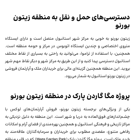
دسترسی‌های حمل و نقل به منطقه زیتون
بورنو
زیتون بورنو به خوبی به مرکز شهر استانبول متصل است و دارای ایستگاه
متروی اختصاصی و چندین ایستگاه اتوبوس در مرکز و حومه منطقه است.
همچنین، با استفاده از تراموا، می‌توانید به راحتی به بسیاری از نقاط مختلف
استانبول دسترسی پیدا کنید و از این طریق به مرکز شهر و دیگر نقاط مهم شهر
بروید. این منطقه همچنین گزینه‌ای عالی برای خریداران ملک و آپارتمان فروشی
در زیتون بورنو استانبول به شمار می‌رود.
پروژه مگا گاردن پارک در منطقه زیتون بورنو
یکی از ویژگی‌های برجسته زیتون بورنو، فروش آپارتمان‌های لوکس با
چشم‌اندازهای فوق‌العاده به دریا و شهر است. این منطقه به دلیل نزدیکی به
مراکز تاریخی و فرهنگی استانبول و همچنین بهره‌مندی از فضای آرام و امکانات
رفاهی متنوع، مقصدی مطلوب برای خریداران و سرمایه‌گذاران علاقه‌مند به
خرید ملک است. پروژه مگا گاردن پارک (Mega Garden Park) که در قلب منطقه