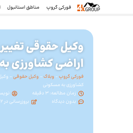
فورکی گروپ
مناطق استانبول
ا
وکیل حقوقی تغییر 
اراضی کشاورزی به
فورکی گروپ
-
وبلاگ
-
وکیل حقوقی
-
وکیل 
کشاورزی به مسکونی
زمان مطالعه: 3 دقیقه
نویس
بدون
بروزرسانی در
2 دی 1403