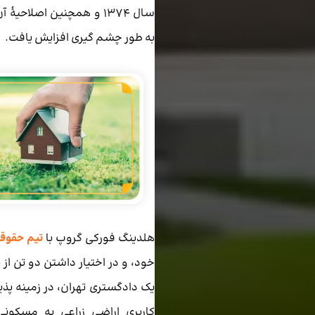
به طور چشم گیری افزایش یافت.
هلدینگ فورکی گروپ با
تیم حقوق
خود، و در اختیار داشتن دو تن از ب
یک دادگستری تهران، در زمینه پذ
کاربری اراضی زراعی به مسکونی