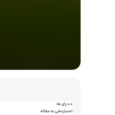
0
0
رای ها
امتیازدهی به مقاله