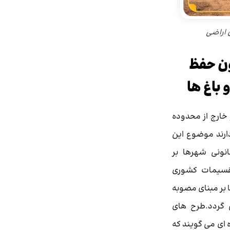
 اراضی
ن حفظ
 باغ ها
 خارج از محدوده
ارند موضوع این
نونی شهرها بر
قسیمات کشوری
 ها بر مبنای مصوبه
 گردد.طرح های
 ای می گویند که