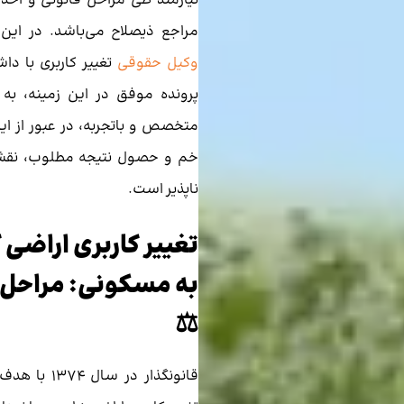
نیازمند طی مراحل قانونی و اخذ 
مراجع ذیصلاح می‌باشد. در این
وکیل حقوقی
پرونده موفق در این زمینه، به 
متخصص و باتجربه، در عبور از ای
خم و حصول نتیجه مطلوب، نقشی 
ناپذیر است.
تغییر کاربری اراضی
به مسکونی: مراحل 
⚖️
قانونگذار در سا