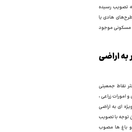
ه تصویب رسیده
رح‌های هادی یا
 مسکونی موجود
 به اراضی
ثر نقاط جمعیتی
 و امورات زراعی ،
یژه ای به اراضی
 توجه با تصویب
 و باغ ها مصوب