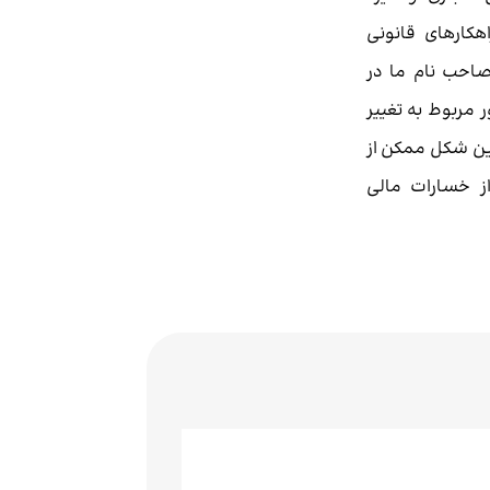
اهکارهای قانونی
صاحب نام ما در
ر مربوط به تغییر
ین شکل ممکن از
ز خسارات مالی