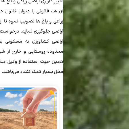
تغییر کاربری اراضی زراعی و باغ ها
آن ها، قانونی با عنوان قانون ح
زراعی و باغ ها تصویب نمود تا از 
اراضی جلوگیری نماید. درخواست‌ه
اراضی کشاورزی به مسکونی ب
محدوده روستایی و خارج از شهر
همین جهت استفاده از وکیل ملک
محل بسیار کمک کننده می‌باشد.