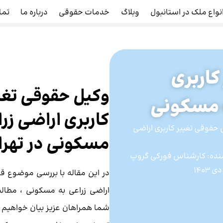
نواع ملک در استانبول
وبلاگ
خدمات حقوقی
درباره ما
تما
کاربری
وکیل حقوقی تغی
 مسکونی
کاربری اراضی زرا
حقوقی تغییر کاربری اراضی
مسکونی در تهرا
نده:
کارشناس فورکی گروپ
در این مقاله با بررسی موضوع قان
اراضی زراعی به مسکونی ، مطالب
شما همراهان عزیز بیان خواهیم نم