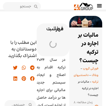
فهرست مطالب
مالیات بر
این مطلب را با
اجاره در
دوستانتان به
ترکیه
اشتراک بگذارید
چیست؟
در سال 2024
ترکیه اقدام به
فورکی گروپ
-
اصلاح و ایجاد
وبلاگ
-
دانستنیهای
ترکیه
-
مالیات بر
سیستم جدید
اجاره در ترکیه
مالیاتی برای اجاره
چیست؟
‌ها بر درآمد حاصل
زمان مطالعه: 8
از اجاره است، کرد.