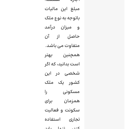
مبلغ این مالیات
باتوجه به نوع ملک
و میزان درآمد
حاصل از آن
متفاوت می باشد.
همچنین بهتر
است بدانید، که اگر
شخصی در این
کشور یک ملک
مسکونی را
همزمان برای
سکونت و فعالیت
تجاری استفاده
کند، تنها باید