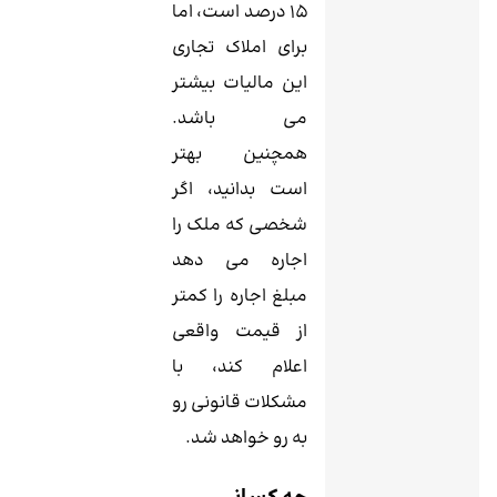
15 درصد است، اما
برای املاک تجاری
این مالیات بیشتر
می باشد.
همچنین بهتر
است بدانید، اگر
شخصی که ملک را
اجاره می دهد
مبلغ اجاره را کمتر
از قیمت واقعی
اعلام کند، با
مشکلات قانونی رو
به رو خواهد شد.