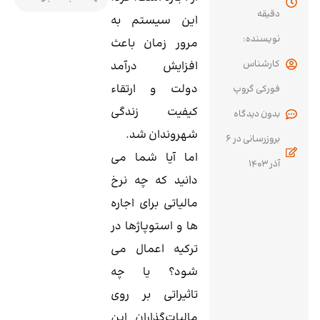
دقیقه
این سیستم به
نویسنده:
مرور زمان باعث
کارشناس
افزایش درآمد
دولت و ارتقاء
فورکی گروپ
کیفیت زندگی
بدون
شهروندان شد.
بروزرسانی در
6
اما آیا شما می
آذر 1403
‌دانید که چه نرخ
مالیاتی برای اجاره‌
ها و استوپاژها در
ترکیه اعمال می
‌شود؟ یا چه
تاثیراتی بر روی
مالیات‌گذاران این