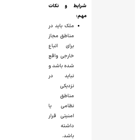
شرایط و نکات
مهم:
ملک باید در
مناطق مجاز
برای اتباع
خارجی واقع
شده باشد و
نباید در
نزدیکی
مناطق
نظامی یا
امنیتی قرار
داشته
باشد.