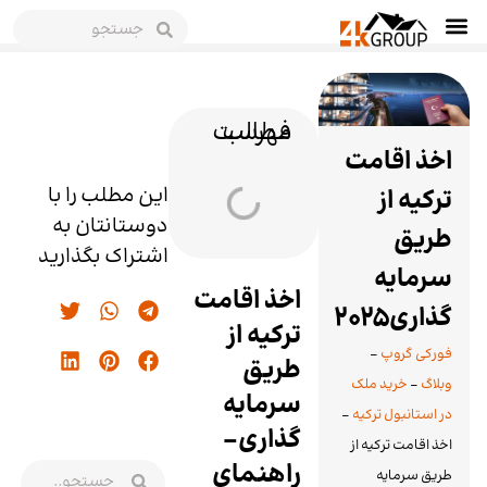
فهرست مطالب
اخذ اقامت
این مطلب را با
ترکیه از
دوستانتان به
طریق
اشتراک بگذارید
سرمایه
اخذ اقامت
گذاری2025
ترکیه از
فورکی گروپ
-
طریق
وبلاگ
-
خرید ملک
سرمایه
در استانبول ترکیه
-
گذاری-
اخذ اقامت ترکیه از
راهنمای
طریق سرمایه