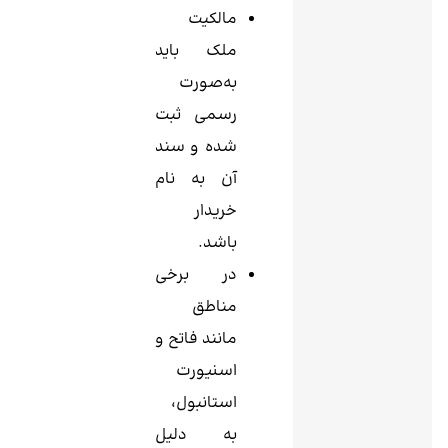
مالکیت
ملک باید
به‌صورت
رسمی ثبت
شده و سند
آن به نام
خریدار
باشد.
در برخی
مناطق
مانند فاتح و
اسنیورت
استانبول،
به دلیل