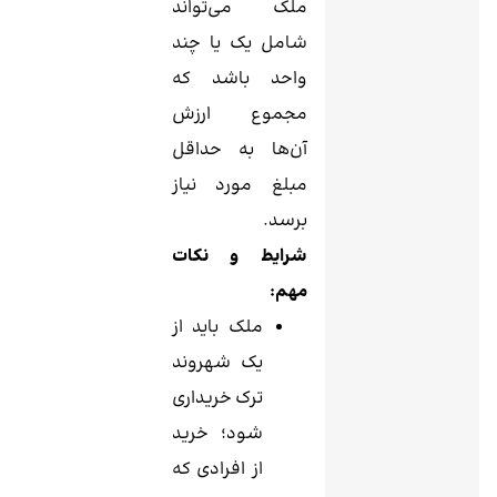
ملک می‌تواند
شامل یک یا چند
واحد باشد که
مجموع ارزش
آن‌ها به حداقل
مبلغ مورد نیاز
برسد.
شرایط و نکات
مهم:
ملک باید از
یک شهروند
ترک خریداری
شود؛ خرید
از افرادی که