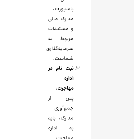
پاسپورت،
مدارک مالی
و مستندات
مربوط به
سرمایه‌گذاری
شماست.
ثبت نام در
اداره
مهاجرت
:
پس از
جمع‌آوری
مدارک، باید
به اداره
مهاجرت