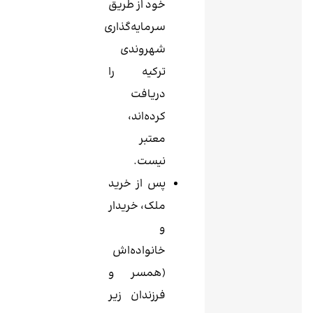
خود از طریق
سرمایه‌گذاری
شهروندی
ترکیه را
دریافت
کرده‌اند،
معتبر
نیست.
پس از خرید
ملک، خریدار
و
خانواده‌اش
(همسر و
فرزندان زیر