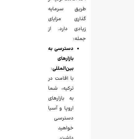
طریق سرمایه
گذاری مزایای
زیادی دارد. از
جمله:
دسترسی به
بازارهای
بین‌المللی
:
با اقامت در
ترکیه، شما
به بازارهای
اروپا و آسیا
دسترسی
خواهید
داشت.