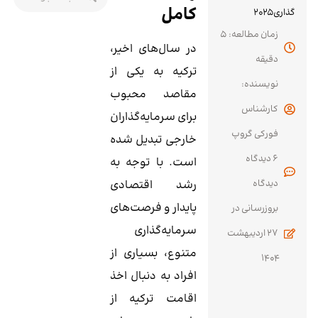
کامل
گذاری2025
زمان مطالعه: 5
در سال‌های اخیر،
دقیقه
ترکیه به یکی از
نویسنده:
مقاصد محبوب
کارشناس
برای سرمایه‌گذاران
فورکی گروپ
خارجی تبدیل شده
6 دیدگاه
است. با توجه به
رشد اقتصادی
پایدار و فرصت‌های
بروزرسانی در
سرمایه‌گذاری
27 اردیبهشت
متنوع، بسیاری از
1404
افراد به دنبال اخذ
اقامت ترکیه از