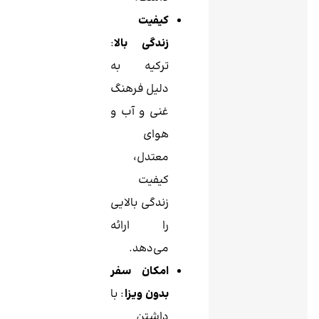
کیفیت
زندگی بالا
:
ترکیه به
دلیل فرهنگ
غنی و آب و
هوای
معتدل،
کیفیت
زندگی بالایی
را ارائه
می‌دهد.
امکان سفر
بدون ویزا
: با
داشتن