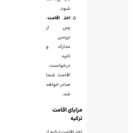
شود.
اخذ اقامت
:
پس از
بررسی
مدارک و
تایید
درخواست،
اقامت شما
صادر خواهد
شد.
مزایای اقامت
ترکیه
اخذ اقامت ترکیه از