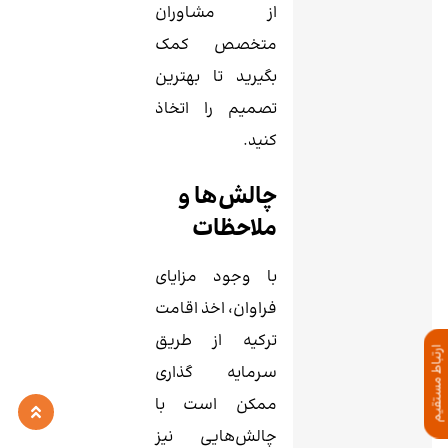
از مشاوران
متخصص کمک
بگیرید تا بهترین
تصمیم را اتخاذ
کنید.
چالش‌ها و
ملاحظات
با وجود مزایای
فراوان، اخذ اقامت
ترکیه از طریق
ارتباط مستقیم
سرمایه گذاری
ممکن است با
چالش‌هایی نیز