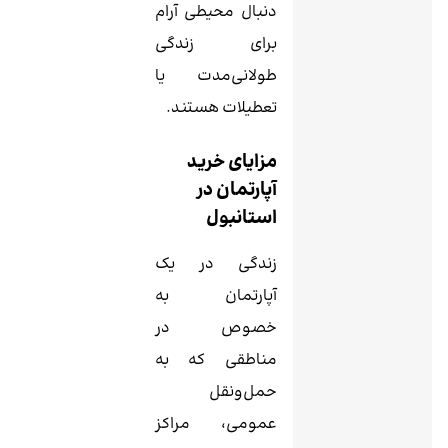
دنبال محیطی آرام
برای زندگی
طولانی‌مدت یا
تعطیلات هستند.
مزایای خرید
آپارتمان در
استانبول
زندگی در یک
آپارتمان به
خصوص در
مناطقی که به
حمل‌ونقل
عمومی، مراکز