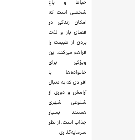
حیاط و باغ
شخصی است که
امکان زندگی در
فضای باز و لذت
بردن از طبیعت را
فراهم می‌کند. این
ویژگی برای
خانواده‌ها یا
افرادی که به دنبال
آرامش و دوری از
شلوغی شهری
هستند بسیار
جذاب است. از نظر
سرمایه‌گذاری