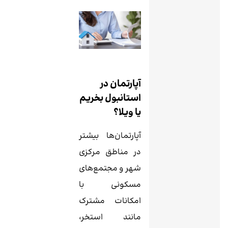
آپارتمان در
استانبول بخریم
یا ویلا؟
آپارتمان‌ها بیشتر
در مناطق مرکزی
شهر و مجتمع‌های
مسکونی با
امکانات مشترک
مانند استخر،