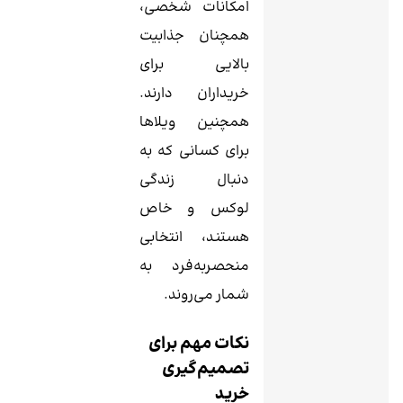
امکانات شخصی،
همچنان جذابیت
بالایی برای
خریداران دارند.
همچنین ویلاها
برای کسانی که به
دنبال زندگی
لوکس و خاص
هستند، انتخابی
منحصربه‌فرد به
شمار می‌روند.
نکات مهم برای
تصمیم‌گیری
خرید