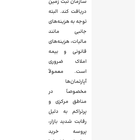
سازمان ثبت زمین
دریافت کند. البته
توجه به هزینه‌های
جانبی مانند
مالیات، هزینه‌های
قانونی و بیمه
املاک ضروری
است. معمولاً
آپارتمان‌ها
مخصوصاً در
مناطق مرکزی و
پرتراکم به دلیل
رقابت شدید بازار،
پروسه خرید