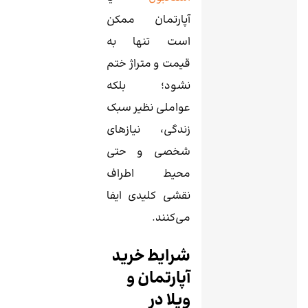
آپارتمان ممکن
است تنها به
قیمت و متراژ ختم
نشود؛ بلکه
عواملی نظیر سبک
زندگی، نیازهای
شخصی و حتی
محیط اطراف
نقشی کلیدی ایفا
می‌کنند.
شرایط خرید
آپارتمان و
ویلا در