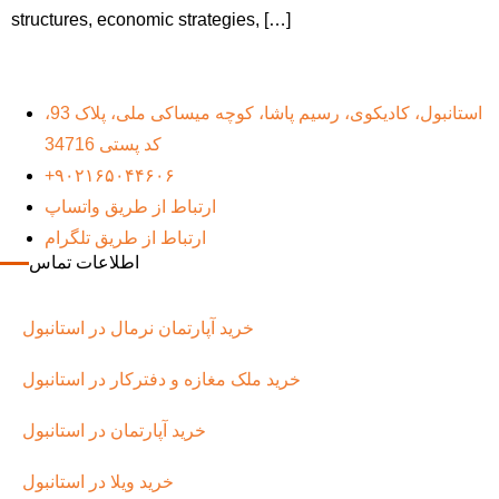
structures, economic strategies, […]
استانبول، کادیکوی، رسیم پاشا، کوچه میساکی ملی، پلاک 93،
کد پستی 34716
+۹۰۲۱۶۵۰۴۴۶۰۶
ارتباط از طریق واتساپ
ارتباط از طریق تلگرام
اطلاعات تماس
خرید آپارتمان نرمال در استانبول
خرید ملک مغازه و دفترکار در استانبول
خرید آپارتمان در استانبول
خرید ویلا در استانبول